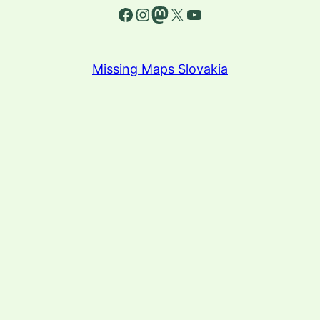
Facebook
Instagram
Mastodon
X
YouTube
Missing Maps Slovakia